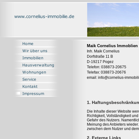
Maik Cornelius Immoblien
Inh. Maik Cornelius
Dorfstraße 11 B
D-19217 Pogez
Telefon: 038873-20675
Telefax: 038873-20676
email: info@cornelius-immobil
1. Haftungsbeschränku
Die Inhalte dieser Website wer
Richtigkeit, Vollständigkeit und
Gefahr des Nutzers. Namentlic
Meinung des Anbieters wieder. 
zwischen dem Nutzer und dem 
2. Externe Links