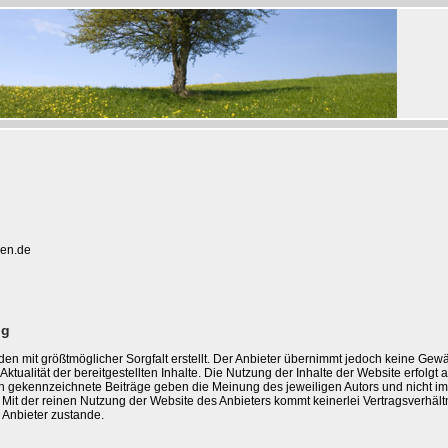
ien.de
ng
den mit größtmöglicher Sorgfalt erstellt. Der Anbieter übernimmt jedoch keine Gewä
 Aktualität der bereitgestellten Inhalte. Die Nutzung der Inhalte der Website erfolgt 
h gekennzeichnete Beiträge geben die Meinung des jeweiligen Autors und nicht i
Mit der reinen Nutzung der Website des Anbieters kommt keinerlei Vertragsverhält
Anbieter zustande.